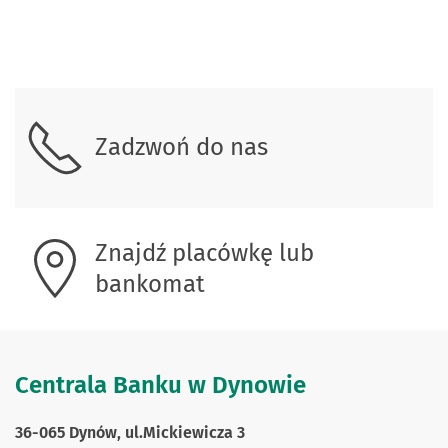
Skontaktuj się z nami.
Zadzwoń do nas
Znajdź placówkę lub
bankomat
Centrala Banku w Dynowie
36-065 Dynów, ul.Mickiewicza 3