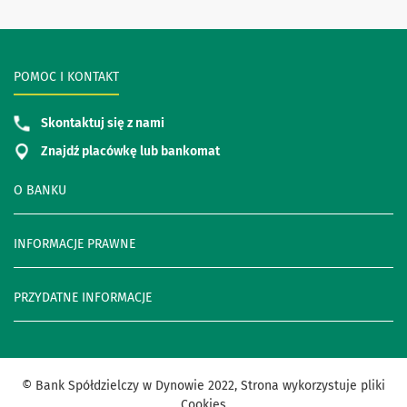
POMOC I KONTAKT
Skontaktuj się z nami
Znajdź placówkę lub bankomat
O BANKU
INFORMACJE PRAWNE
PRZYDATNE INFORMACJE
© Bank Spółdzielczy w Dynowie 2022, Strona wykorzystuje pliki
Cookies