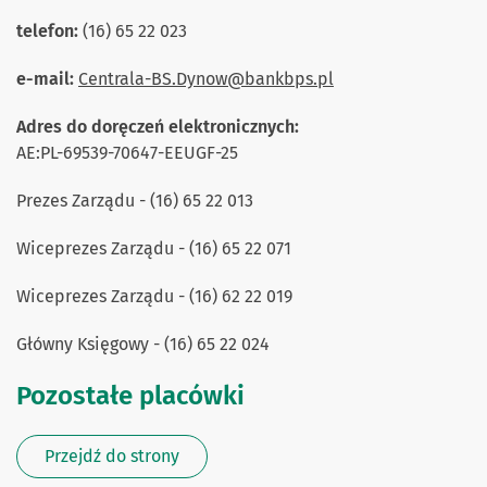
telefon:
(16) 65 22 023
e-mail:
Centrala-BS.Dynow@bankbps.pl
Adres do doręczeń elektronicznych:
AE:PL-69539-70647-EEUGF-25
Prezes Zarządu - (16) 65 22 013
Wiceprezes
Zarządu - (16) 65 22 071
Wiceprezes
Zarządu - (16) 62 22 019
Główny Księgowy - (16) 65 22 024
Pozostałe placówki
Przejdź do strony